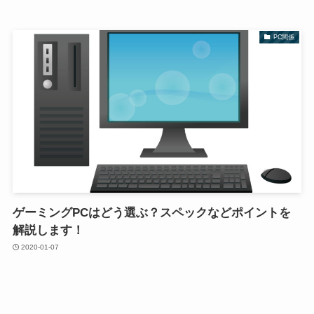
PC関係
ゲーミングPCはどう選ぶ？スペックなどポイントを
解説します！
2020-01-07