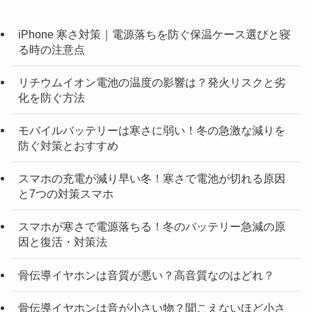
iPhone 寒さ対策｜電源落ちを防ぐ保温ケース選びと寝
る時の注意点
リチウムイオン電池の温度の影響は？発火リスクと劣
化を防ぐ方法
モバイルバッテリーは寒さに弱い！冬の急激な減りを
防ぐ対策とおすすめ
スマホの充電が減り早い冬！寒さで電池が切れる原因
と7つの対策スマホ
スマホが寒さで電源落ちる！冬のバッテリー急減の原
因と復活・対策法
骨伝導イヤホンは音質が悪い？高音質なのはどれ？
骨伝導イヤホンは音が小さい物？聞こえないほど小さ