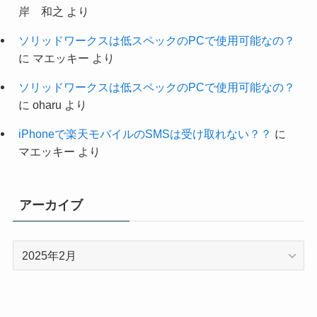
岸 和之
より
ソリッドワークスは低スペックのPCで使用可能なの？
に
マエッキー
より
ソリッドワークスは低スペックのPCで使用可能なの？
に
oharu
より
iPhoneで楽天モバイルのSMSは受け取れない？？
に
マエッキー
より
アーカイブ
ア
ー
カ
イ