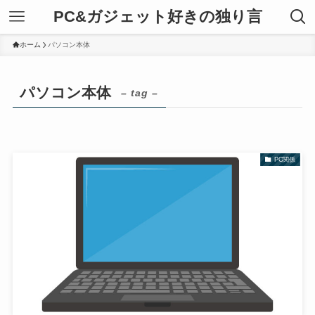
PC&ガジェット好きの独り言
ホーム
パソコン本体
パソコン本体
– tag –
PC関係