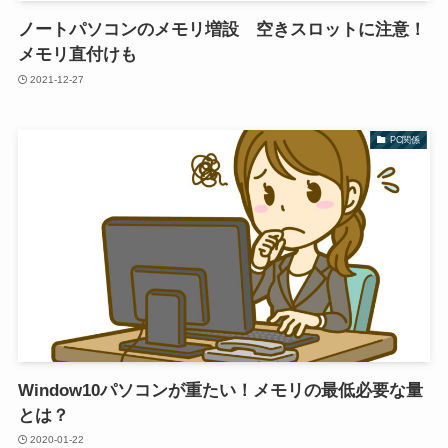
ノートパソコンのメモリ増設 空きスロットに注意！
メモリ直付けも
2021-12-27
PC関係
Window10パソコンが重たい！メモリの最低必要な量
とは？
2020-01-22