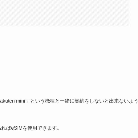
kuten mini」という機種と一緒に契約をしないと出来ないよ
であればeSIMを使用できます。