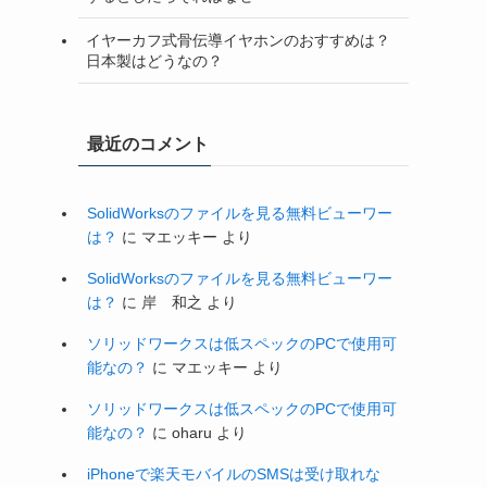
イヤーカフ式骨伝導イヤホンのおすすめは？
日本製はどうなの？
最近のコメント
SolidWorksのファイルを見る無料ビューワー
は？
に
マエッキー
より
SolidWorksのファイルを見る無料ビューワー
は？
に
岸 和之
より
ソリッドワークスは低スペックのPCで使用可
能なの？
に
マエッキー
より
ソリッドワークスは低スペックのPCで使用可
能なの？
に
oharu
より
iPhoneで楽天モバイルのSMSは受け取れな