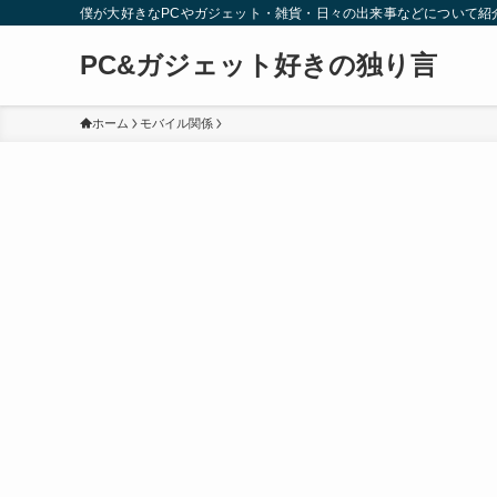
僕が大好きなPCやガジェット・雑貨・日々の出来事などについて紹
PC&ガジェット好きの独り言
ホーム
モバイル関係