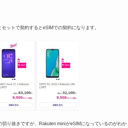
機種とセットで契約するとeSIMでの契約になります。
きですが、Rakuten miniがeSIMになっているのがわか