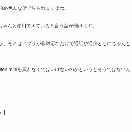
を始め色んな所で見られますよね。
もちゃんと使用できていると言う話が聞けます。
ますが、それはアプリが非対応なだけで通話や通信ともにちゃんと
ten miniを買わなくてはいけないのかというとそうではないん
つ！