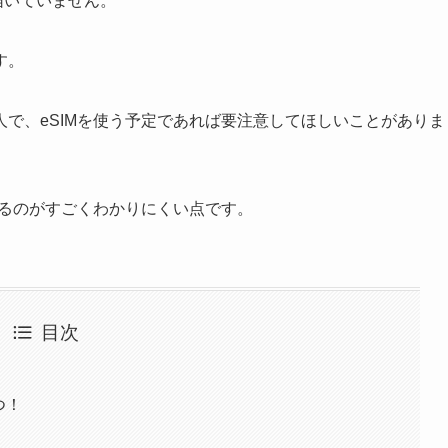
届いていません。
す。
で、eSIMを使う予定であれば要注意してほしいことがありま
するのがすごくわかりにくい点です。
目次
つ！