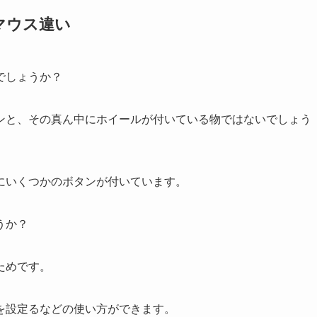
マウス違い
でしょうか？
ンと、その真ん中にホイールが付いている物ではないでしょう
にいくつかのボタンが付いています。
うか？
ためです。
を設定るなどの使い方ができます。