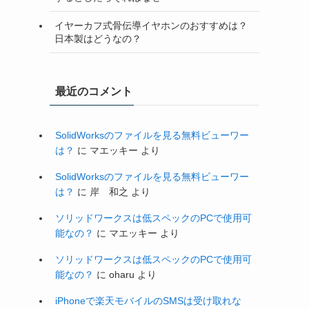
イヤーカフ式骨伝導イヤホンのおすすめは？
日本製はどうなの？
最近のコメント
SolidWorksのファイルを見る無料ビューワー
は？
に
マエッキー
より
SolidWorksのファイルを見る無料ビューワー
は？
に
岸 和之
より
ソリッドワークスは低スペックのPCで使用可
能なの？
に
マエッキー
より
ソリッドワークスは低スペックのPCで使用可
能なの？
に
oharu
より
iPhoneで楽天モバイルのSMSは受け取れな