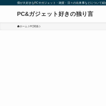
僕が大好きなPCやガジェット・雑貨・日々の出来事などについて紹
PC&ガジェット好きの独り言
ホーム
PC関係