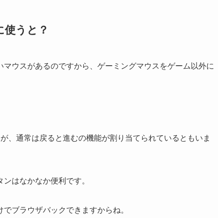
に使うと？
いマウスがあるのですから、ゲーミングマウスをゲーム以外に
すが、通常は戻ると進むの機能が割り当てられているともいま
タンはなかなか便利です。
けでブラウザバックできますからね。