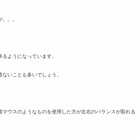
が。。。
来るようになっています。
題ないことも多いでしょう。
能マウスのようなものを使用した方が左右のバランスが取れる