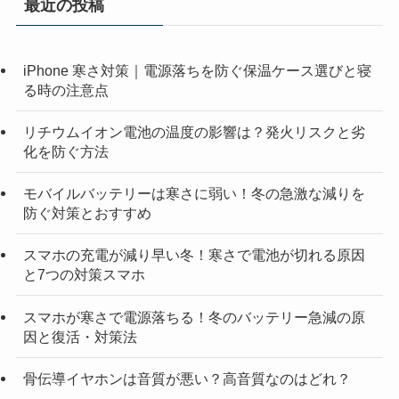
最近の投稿
iPhone 寒さ対策｜電源落ちを防ぐ保温ケース選びと寝
る時の注意点
リチウムイオン電池の温度の影響は？発火リスクと劣
化を防ぐ方法
モバイルバッテリーは寒さに弱い！冬の急激な減りを
防ぐ対策とおすすめ
スマホの充電が減り早い冬！寒さで電池が切れる原因
と7つの対策スマホ
スマホが寒さで電源落ちる！冬のバッテリー急減の原
因と復活・対策法
骨伝導イヤホンは音質が悪い？高音質なのはどれ？