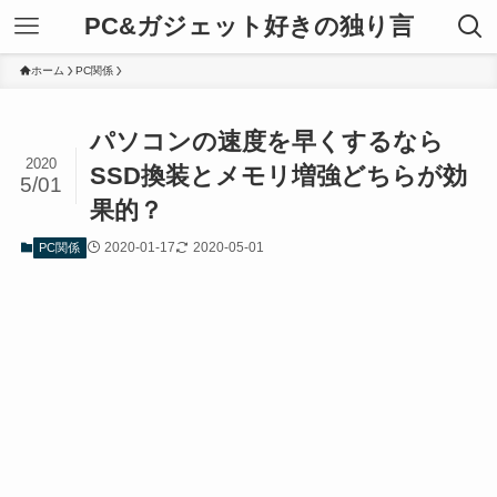
PC&ガジェット好きの独り言
ホーム
PC関係
パソコンの速度を早くするなら
2020
SSD換装とメモリ増強どちらが効
5/01
果的？
2020-01-17
2020-05-01
PC関係