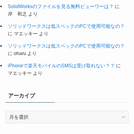
SolidWorksのファイルを見る無料ビューワーは？
に
岸 和之
より
ソリッドワークスは低スペックのPCで使用可能なの？
に
マエッキー
より
ソリッドワークスは低スペックのPCで使用可能なの？
に
oharu
より
iPhoneで楽天モバイルのSMSは受け取れない？？
に
マエッキー
より
アーカイブ
ア
ー
カ